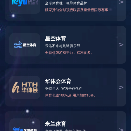
走进星华
集团简介
集团简介
旗下公司
发展历程
集团荣誉
星华集团
初创于
1992
年
九州体育-九州体育（中国） 初创于1992年，本着"为客户创造