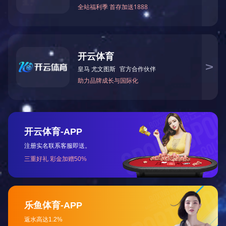
在美丽乡村与赋能领域，星华集团发挥与城市连接紧密，对需
求理解深刻的优势，努力发展成为乡村与城市消费者需求环节
的主导企业。在此发展目标下，星华集团率先在本土引进集生
态观光、休闲农业开发为一体的综合发展模式，在海南临高、
澄迈致力建造千亩菠萝种植示范基地、千亩园林绿化树基地，
形成有序发展的循环生态体系，最终实现文化赋能、生态修
复、产业培育相结合的发展模式。
旅游产业是海南自贸港建设和核心产业之一，在文旅运营与融
合领域，星华集团专注于跨界资源整合和价值链条集成，从而
实现资源优化配置，协同发展的目标。在海南先后投资建设了
白石岭旅游风景区、亚龙湾环球城大酒店、三亚星华游艇码
头，海口麗枫酒店（西海岸店）、亚龙湾星华套房假日酒店、
亚龙湾星华华邑度假酒店，其中环球城大酒店在2003年第53届
世界小姐中国总决赛时作为大赛主会场之一，更是成为亚龙湾
的一张亮丽名片。与此同时，正在紧锣密鼓建设的还有白石岭
绿世界旅游区、星华白石岭度假酒店、星华皇冠假日酒店等一
系列高品质综合文旅项目。