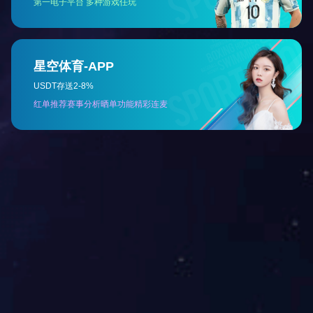
集团简介
旗下公司
发展历程
集团荣誉
星华动态
集团新闻
媒体报道
企业文化
文化理念
精彩活动
星华故事
投资产业
文旅运营与融合
城市更新与改造
美丽乡村与赋能
人才招聘
人才理念
招聘职位