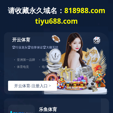
网站首页
走进星华
集团简介
旗下公司
发展历程
集团荣誉
新闻动态
集团新闻
媒体报道
企业文化
文化理念
精彩活动
星华故事
投资产业
文旅运营与融合
城市更新与改造
美丽乡村与赋能
社会公益
人才招聘
人才理念
招聘职位
星籍会
九州体育-九州体育（中国）
意见反馈
联系我们
走进星华