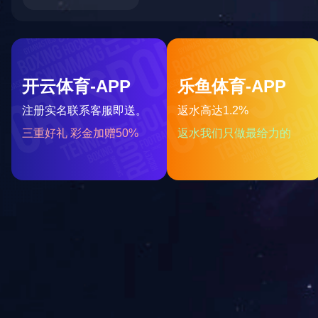
READ MORE
2018.03.23
希望工程
希望工程...
READ MORE
2018.03.20
2014希望工程发放仪式照片
2014希望工程发放仪式照片（集团资助学生最后一批）
READ MORE