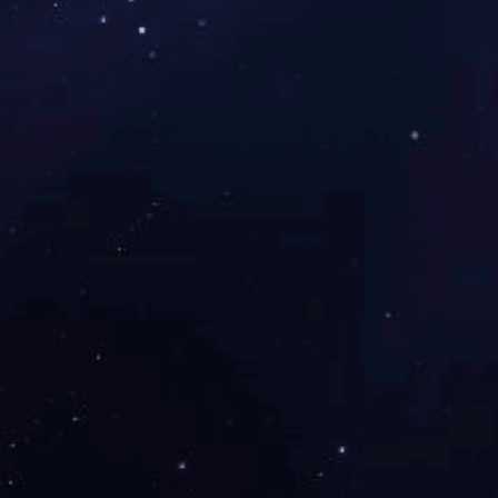
人才招聘
人才理念
招聘职位
九州体育-九州体育（中国）
意见反馈
联系我们
联系我们
地址：海口市海秀中路51-1号星华大厦20层
电话：0898-66766228
手机版网站
友情链接
LINK
三亚亚龙湾星华套房假日酒店