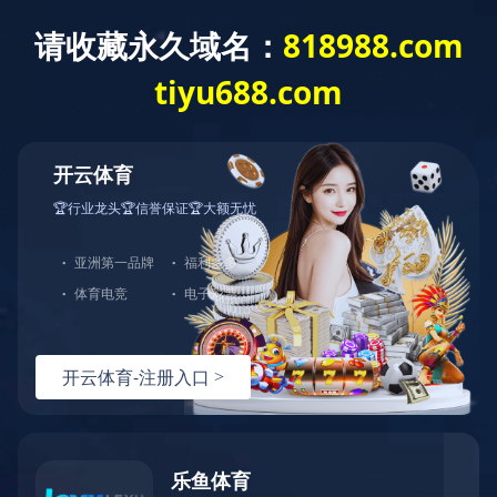
网站首页
走进星华
集团简介
旗下公司
发展历程
集团荣誉
新闻动态
集团新闻
媒体报道
企业文化
文化理念
精彩活动
星华故事
投资产业
文旅运营与融合
城市更新与改造
美丽乡村与赋能
社会公益
人才招聘
人才理念
招聘职位
星籍会
九州体育-九州体育（中国）
意见反馈
联系我们
企业文化