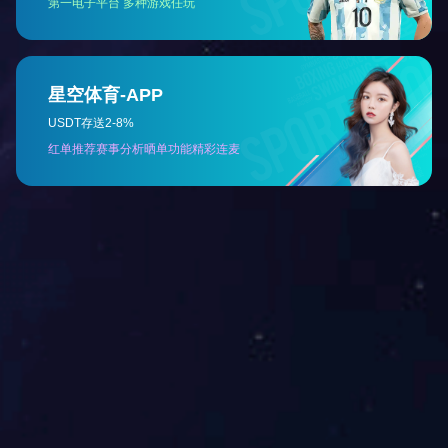
发展历程
集团荣誉
星华动态
集团新闻
媒体报道
企业文化
文化理念
精彩活动
星华故事
投资产业
文旅运营与融合
城市更新与改造
美丽乡村与赋能
人才招聘
人才理念
招聘职位
九州体育-九州体育（中国）
意见反馈