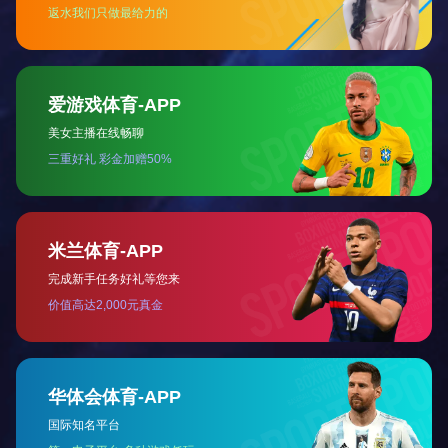
灵增添幸福，为社会贡献福祉”的企业使命，深耕海南二十九
载，赤子丹心。未来，星华人将更加坚定理想信念，为海南自
贸港建设持续奉献力量。
上一篇：庆中秋•迎国庆•同鼓舞•话团圆——记2021年海
南星华集团中秋团建活动圆满举行
下一篇：“成就精彩自我，共创星华辉煌” ——2019年海
南星华集团员工户外拓展活动圆满结束
返回
走进星华
集团简介
旗下公司