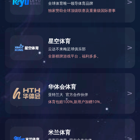
美丽乡村与赋能
星华佳园
星华佳园项目位于繁华的西沙路，项目紧贴龙华区及美兰
区的中心配套，是海口市四大商圈的汇集地，立体路网可以在
20分钟内快速通达海口市任何一个角落。项目周边生活圈成
熟，生活配套完善，各大银行、超市、医院皆有，10分钟内满
足住户的所有生活需求，2015年秋季已被划入毗邻的九中、28
小学区范围。
项目总占地8567.68㎡，总建筑40554.87㎡，共232户，以
面积为68—158平米的2F、3F户型为主，有少量的复式，并已
于2014年11月竣工。温馨精致的居住空间，繁华宁静随心切
换，发展潜力无可限量。