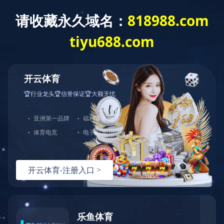
网站首页
走进星华
集团简介
旗下公司
发展历程
集团荣誉
新闻动态
集团新闻
媒体报道
企业文化
文化理念
精彩活动
星华故事
投资产业
文旅运营与融合
城市更新与改造
美丽乡村与赋能
社会公益
人才招聘
人才理念
招聘职位
星籍会
九州体育-九州体育（中国）
意见反馈
联系我们
投资产业
文旅运营与融合
城市更新与改造