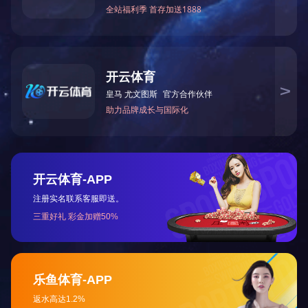
人才招聘
人才理念
招聘职位
九州体育-九州体育（中国）
意见反馈
联系我们
联系我们
地址：海口市海秀中路51-1号星华大厦20层
电话：0898-66766228
手机版网站
友情链接
LINK