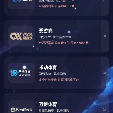
走进星华
集团简介
旗下公司
发展历程
集团荣誉
星华动态
集团新闻
媒体报道
企业文化
文化理念
精彩活动
星华故事
投资产业
文旅运营与融合
城市更新与改造
美丽乡村与赋能