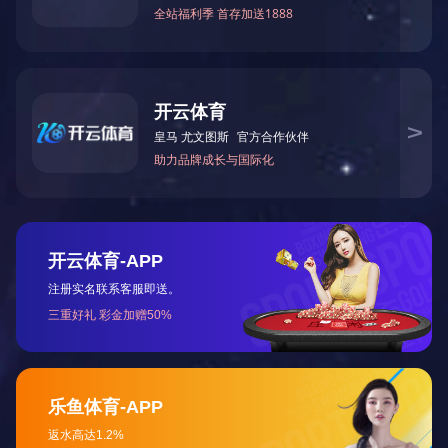
READ MORE
海南中田旅业开发有限公司荣
获“海南省用户满意服务单位”等
多项荣誉
“第十届海南省用户满意服务明星”颁奖典
礼在海口广播电视台举办。颁奖典礼上，
海南中田旅业开发有限公司（白石岭旅游
景区）荣获明星单位、明星团队、明星个
人、十佳服务团队等多项荣誉。 此次评选
活动由海南省质监协会、...
READ MORE