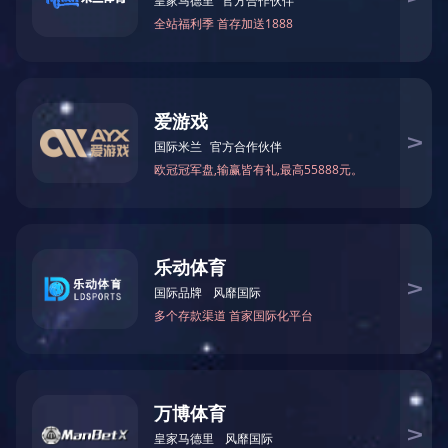
酒店隆重举行，本次年会活动主要由2019
年度工作总结暨表彰大会及2020年迎新春
联欢晚会...
READ MORE
“成就精彩自我，共创星华辉煌”
——2019年海南星华集团员工户
外拓展活动圆满结束
2019年11月29日至30日，为增强团队凝聚
力，增进员工之间的沟通交流，丰富公司
员工文化生活，由集团办公室牵头组织、
实业集团行政人事部配合，海南铭投实业
股份有限公司承办的以“成就精彩自我，共
创星华辉煌”为主题...