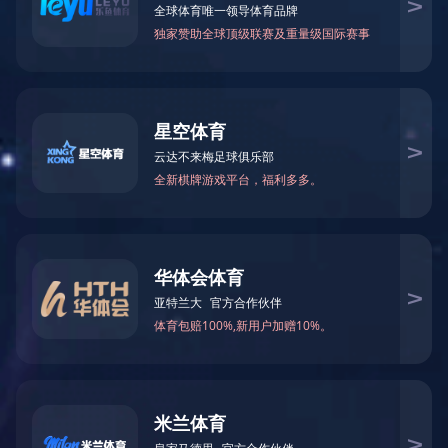
新闻动态
集团新闻
集团新闻
媒体报道
“同星同行，共创未来” ——海南
星华集团2020年新春年会精彩回
顾
金猪摇尾辞旧岁，玉鼠探头迎新春。2020
年1月20日，海南星华集团“同星同行，共
创未来”2020年新春年会在三亚环球城大