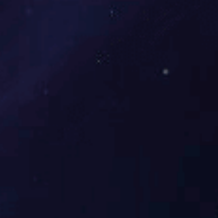
的问题与不足，谋划新一年发展蓝图，开
创新局面。 会上...
READ MORE
海南星华集团落子贵阳双龙航空
港经济区 星华柏樾龙山项目开工
星华柏樾龙山▕巨擘开疆、盛大开工 在喜
庆的鞭炮声、礼炮声以及祝福声中，星华
集团2019全新力作敲下了神圣而又庄严的
第一桩。 2019年1月8日下午星华柏樾龙山
开工仪式在项目施工现场隆重举行，海南
星华集团副...
READ MORE