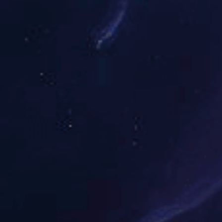
一年的工作要求。
接着，集团领导分别为优秀高层管理者、优秀中层管理者、