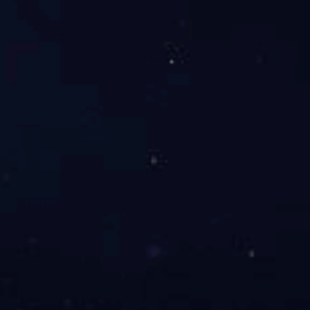
的杂技表演、悠扬动听的歌唱、幽默诙谐的脱口秀、酷炫精彩的