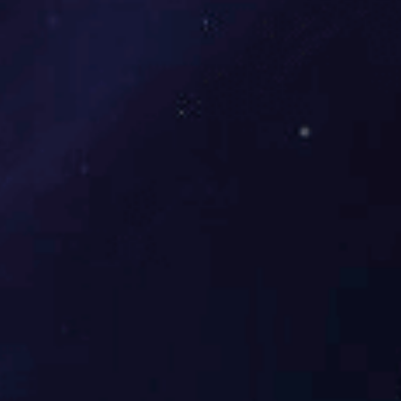
识，加强各条线之 间的整合管理、强化协同配合，赋能各下属公
；同时紧跟政策大势，深入研究市场环境，更加深刻把握客户的
06【举杯.共祝愿】
裁孙燕平先生、执行总裁孙增辉先生及承办酒店--亚龙湾星华华
行稳致远、2024年再攀高峰!
总裁孙燕平先生致新年祝酒词
总裁孙增辉先生、亚龙湾星华华邑酒店总经理李锦先生致新年祝