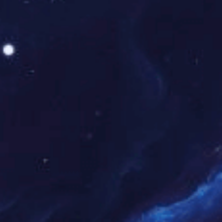
优秀员工
优秀员工
优秀员工
04【计划.聚目标】
计划书及目标责任书，这不仅是一份承诺，更是一份责任和使命
签约仪式