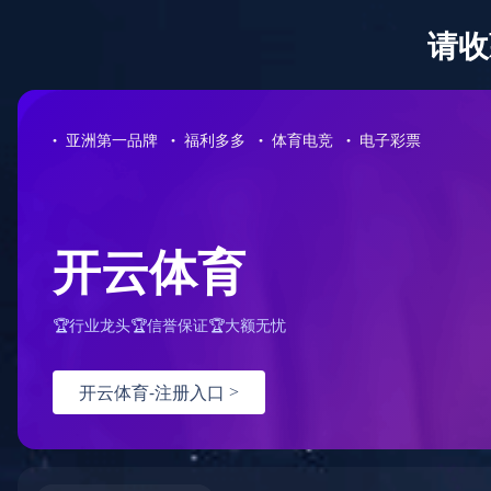
网站首页
走进星华
集团简介
旗下公司
发展历程
集团荣誉
新闻动态
集团新闻
媒体报道
企业文化
文化理念
精彩活动
星华故事
投资产业
文旅运营与融合
城市更新与改造
美丽乡村与赋能
社会公益
人才招聘
人才理念
招聘职位
星籍会
九州体育-九州体育（中国）
意见反馈
联系我们
新闻动态