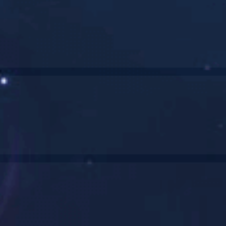
彰大会暨2024年迎新盛典精彩回顾
团以“龙腾虎跃创辉煌，星光灿烂谱华章”为主题的2023年终总
业板块、农业板块等400余名员工齐聚一堂，喜迎新春佳节。
三亚亚龙湾星华华邑度假酒店